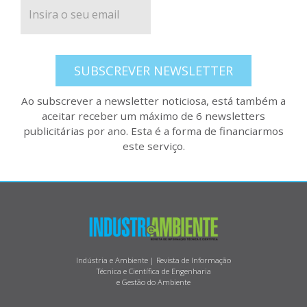
SUBSCREVER NEWSLETTER
Ao subscrever a newsletter noticiosa, está também a
aceitar receber um máximo de 6 newsletters
publicitárias por ano. Esta é a forma de financiarmos
este serviço.
Indústria e Ambiente | Revista de Informação
Técnica e Científica de Engenharia
e Gestão do Ambiente