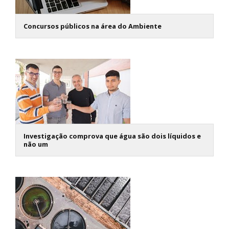
Concursos públicos na área do Ambiente
Investigação comprova que água são dois líquidos e
não um