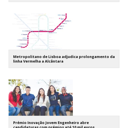
Metropolitano de Lisboa adjudica prolongamento da
linha Vermelha a Alcântara
Prémio Inovação Jovem Engenheiro abre
candidaturas com prémios até 10 mil euros