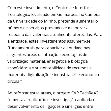
Com este investimento, o Centro de Interface
Tecnológico localizado em Guimarães, no Campus
da Universidade do Minho, pretende aumentar o
número de serviços prestados e melhorar a
resposta das valências atualmente oferecidas. Para
a entidade, estes investimentos assumem-se
“fundamentais para capacitar a entidade nas
seguintes áreas de atuação: tecnologias de
valorização material, energética e biológica;
ecoeficiência e sustentabilidade de recursos e
materiais; digitalização e indústria 4.0 e economia
circular”.
Ao reforçar estas áreas, o projeto CVR.TechRe4C
fomenta a realização de investigação aplicada e
desenvolvimento de ligações e sinergias entre