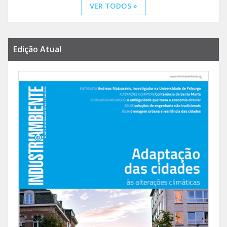
VER TODOS »
Edição Atual