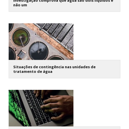
Investigação comprova que água são dois líquidos e
não um
Situações de contingência nas unidades de
tratamento de água