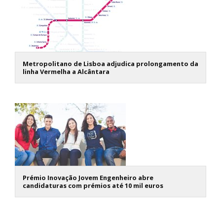
Metropolitano de Lisboa adjudica prolongamento da
linha Vermelha a Alcântara
Prémio Inovação Jovem Engenheiro abre
candidaturas com prémios até 10 mil euros