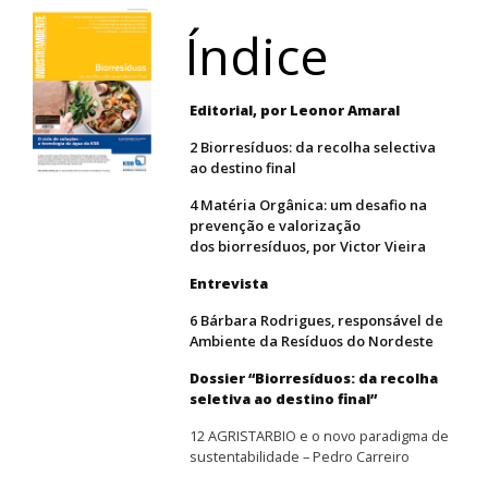
Índice
Editorial, por Leonor Amaral
2 Biorresíduos: da recolha selectiva
ao destino final
4 Matéria Orgânica: um desafio na
prevenção e valorização
dos biorresíduos, por Victor Vieira
Entrevista
6 Bárbara Rodrigues, responsável de
Ambiente da Resíduos do Nordeste
Dossier “Biorresíduos: da recolha
seletiva ao destino final”
12 AGRISTARBIO e o novo paradigma de
sustentabilidade – Pedro Carreiro