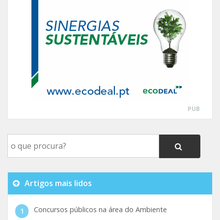
PUB
Artigos mais lidos
Concursos públicos na área do Ambiente