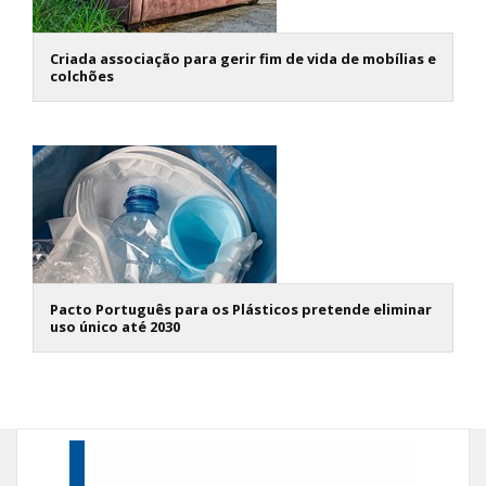
Criada associação para gerir fim de vida de mobílias e
colchões
Pacto Português para os Plásticos pretende eliminar
uso único até 2030