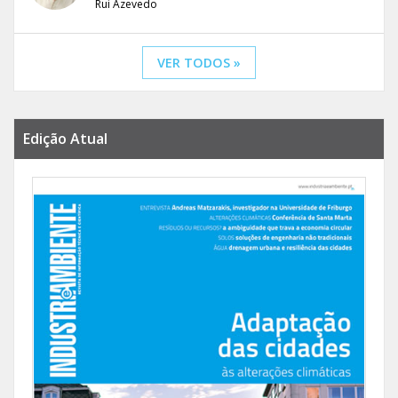
Rui Azevedo
VER TODOS »
Edição Atual