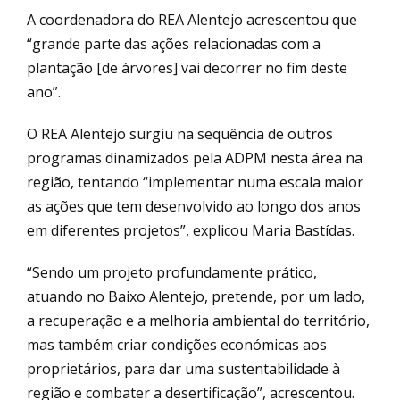
A coordenadora do REA Alentejo acrescentou que
“grande parte das ações relacionadas com a
plantação [de árvores] vai decorrer no fim deste
ano”.
O REA Alentejo surgiu na sequência de outros
programas dinamizados pela ADPM nesta área na
região, tentando “implementar numa escala maior
as ações que tem desenvolvido ao longo dos anos
em diferentes projetos”, explicou Maria Bastídas.
“Sendo um projeto profundamente prático,
atuando no Baixo Alentejo, pretende, por um lado,
a recuperação e a melhoria ambiental do território,
mas também criar condições económicas aos
proprietários, para dar uma sustentabilidade à
região e combater a desertificação”, acrescentou.