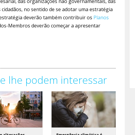
esarial, das organizações não governamentais, das
cidadãos, no sentido de se adotar uma estratégia
a estratégia deverão também contribuir os
Planos
ados-Membros deverão começar a apresentar
e lhe podem interessar
e alterações
Emergência climática é