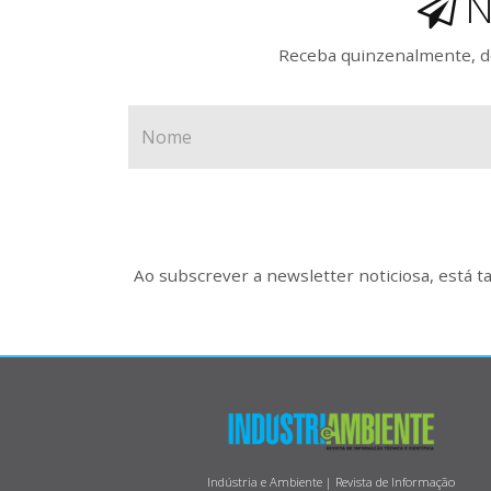
N
Receba quinzenalmente, de
Ao subscrever a newsletter noticiosa, está 
Indústria e Ambiente | Revista de Informação