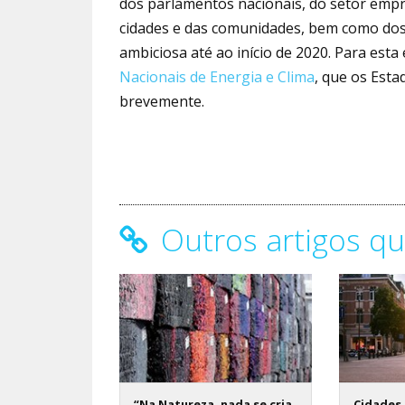
dos parlamentos nacionais, do setor empr
cidades e das comunidades, bem como dos 
ambiciosa até ao início de 2020. Para est
Nacionais de Energia e Clima
, que os Est
brevemente.
Outros artigos qu
“Na Natureza, nada se cria,
Cidades 