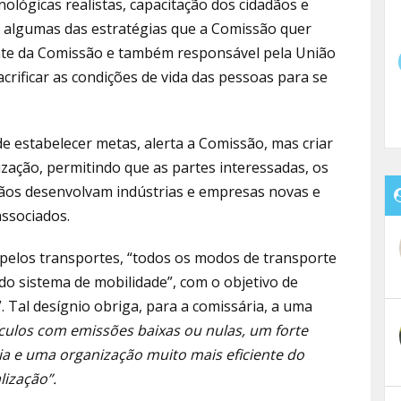
nológicas realistas, capacitação dos cidadãos e
ão algumas das estratégias que a Comissão quer
ente da Comissão e também responsável pela União
crificar as condições de vida das pessoas para se
e estabelecer metas, alerta a Comissão, mas criar
ização, permitindo que
as partes interessadas, os
dãos desenvolvam indústrias e empresas novas e
ssociados.
 pelos transportes, “todos os modos de transporte
do sistema de mobilidade”, com o objetivo de
. Tal desígnio obriga, para a comissária, a uma
culos com emissões baixas ou nulas, um forte
ia e uma organização muito mais eficiente do
lização”.