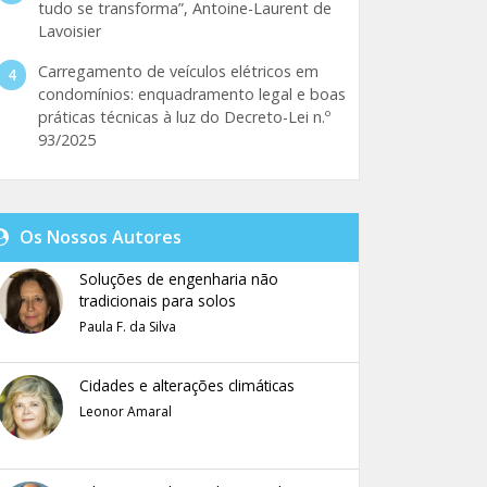
tudo se transforma”, Antoine-Laurent de
Lavoisier
Carregamento de veículos elétricos em
condomínios: enquadramento legal e boas
práticas técnicas à luz do Decreto-Lei n.º
93/2025
Os Nossos Autores
Soluções de engenharia não
tradicionais para solos
Paula F. da Silva
Cidades e alterações climáticas
Leonor Amaral