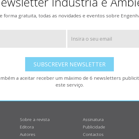
ewsletter Indústria e Ambi
 forma gratuita, todas as novidades e eventos sobre Engenh
SUBSCREVER NEWSLETTER
também a aceitar receber um máximo de 6 newsletters publicitá
este serviço.
Sobre a revista
Assinatura
Editora
Publicidade
Autores
Contactos