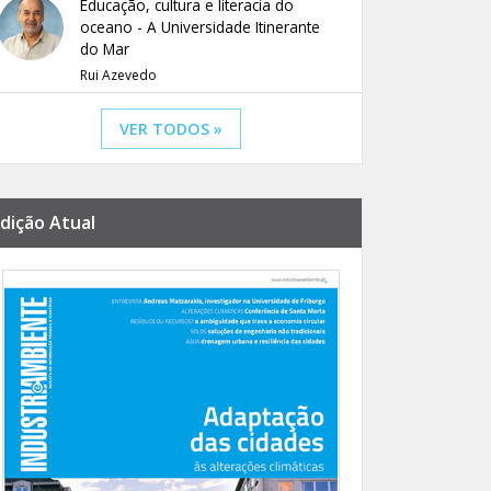
Educação, cultura e literacia do
oceano - A Universidade Itinerante
do Mar
Rui Azevedo
VER TODOS »
dição Atual