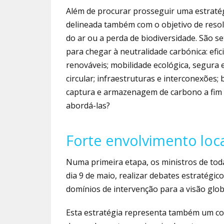
Além de procurar prosseguir uma estratégia
delineada também com o objetivo de resol
do ar ou a perda de biodiversidade. São s
para chegar à neutralidade carbónica: efic
renováveis; mobilidade ecológica, segura 
circular; infraestruturas e interconexões
captura e armazenagem de carbono a fim
abordá-las?
Forte envolvimento loc
Numa primeira etapa, os ministros de tod
dia 9 de maio, realizar debates estratégi
domínios de intervenção para a visão glob
Esta estratégia representa também um conv