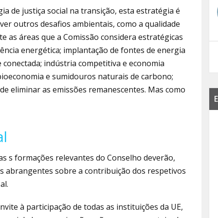
 de justiça social na transição, esta estratégia é
ver outros desafios ambientais, como a qualidade
ete as áreas que a Comissão considera estratégicas
iência energética; implantação de fontes de energia
e conectada; indústria competitiva e economia
; bioeconomia e sumidouros naturais de carbono;
 de eliminar as emissões remanescentes. Mas como
E
al
as s formações relevantes do Conselho deverão,
cos abrangentes sobre a contribuição dos respetivos
al.
ite à participação de todas as instituições da UE,