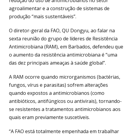
redução do uso de antimicrobianos no setor
agroalimentar e a construção de sistemas de
produção “mais sustentáveis”.
O diretor-geral da FAO, QU Dongyu, ao falar na
sexta reunião do grupo de líderes de Resistência
Antimicrobiana (RAM), em Barbados, defendeu que
o aumento da resistência antimicrobiana é “uma
das dez principais ameaças à saúde global”.
A RAM ocorre quando microrganismos (bactérias,
fungos, vírus e parasitas) sofrem alterações
quando expostos a antimicrobianos (como
antibióticos, antifúngicos ou antivirais), tornando-
se resistentes a tratamentos antimicrobianos aos
quais eram previamente suscetíveis.
“A FAO está totalmente empenhada em trabalhar