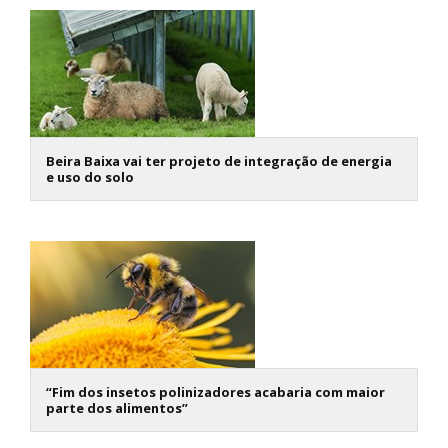
Beira Baixa vai ter projeto de integração de energia
e uso do solo
“Fim dos insetos polinizadores acabaria com maior
parte dos alimentos”