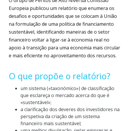
O Grupo de Peritos de Alto Nível da Comissão
Europeia publicou um relatório que enumera os
desafios e oportunidades que se colocam à União
na formulação de uma política de financiamento
sustentável, identificando maneiras de o setor
financeiro voltar a ligar-se à economia real no
apoio à transição para uma economia mais circular
e mais eficiente no aproveitamento dos recursos.
O que propõe o relatório?
um sistema («taxonómico») de classificação
que esclareça o mercado acerca do que é
«sustentável»;
a clarificação dos deveres dos investidores na
perspetiva da criação de um sistema
financeiro mais sustentável;
uma melhor divulgação, pelas empresas e