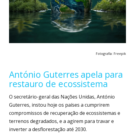
Fotografia: Freepik
António Guterres apela para
restauro de ecossistema
O secretário-geral das Nações Unidas, António
Guterres, instou hoje os países a cumprirem
compromissos de recuperação de ecossistemas e
terrenos degradados, e a agirem para travar e
inverter a desflorestação até 2030.