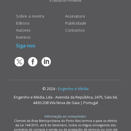
e Gestão do Ambiente
Sobre a revista
Assinatura
Editora
Publicidade
Autores
Contactos
Eventos
Siga-nos
© 2024 -
Engenho e Média
Engenho e Média, Lda - Avenida da República, 2475, Sala 64,
4430-208 Vila Nova de Gaia | Portugal
Informação ao consumidor:
Clientes da Área Metropolitana do Porto Nos termos e para os efeitos
da Lei 144/2015, de 8 de Setembro, todos os litígios emergentes dos
contratos de compra e venda ou de prestação de serviços ou com ele