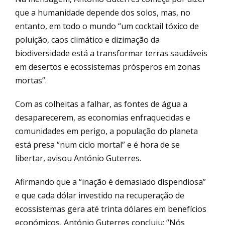
que a humanidade depende dos solos, mas, no
entanto, em todo o mundo “um cocktail tóxico de
poluição, caos climático e dizimação da
biodiversidade está a transformar terras saudáveis
em desertos e ecossistemas prósperos em zonas
mortas”.
Com as colheitas a falhar, as fontes de água a
desaparecerem, as economias enfraquecidas e
comunidades em perigo, a população do planeta
está presa “num ciclo mortal” e é hora de se
libertar, avisou António Guterres.
Afirmando que a “inação é demasiado dispendiosa”
e que cada dólar investido na recuperação de
ecossistemas gera até trinta dólares em benefícios
económicos, António Guterres concluiu: “Nós