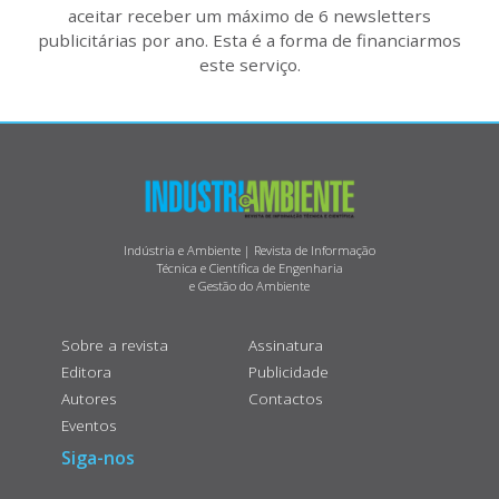
aceitar receber um máximo de 6 newsletters
publicitárias por ano. Esta é a forma de financiarmos
este serviço.
Indústria e Ambiente | Revista de Informação
Técnica e Científica de Engenharia
e Gestão do Ambiente
Sobre a revista
Assinatura
Editora
Publicidade
Autores
Contactos
Eventos
Siga-nos