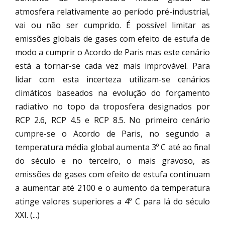
atmosfera relativamente ao período pré-industrial,
vai ou não ser cumprido. É possível limitar as
emissões globais de gases com efeito de estufa de
modo a cumprir o Acordo de Paris mas este cenário
está a tornar-se cada vez mais improvável. Para
lidar com esta incerteza utilizam-se cenários
climáticos baseados na evolução do forçamento
radiativo no topo da troposfera designados por
RCP 2.6, RCP 4.5 e RCP 8.5. No primeiro cenário
cumpre-se o Acordo de Paris, no segundo a
temperatura média global aumenta 3º C até ao final
do século e no terceiro, o mais gravoso, as
emissões de gases com efeito de estufa continuam
a aumentar até 2100 e o aumento da temperatura
atinge valores superiores a 4º C para lá do século
XXI. (...)