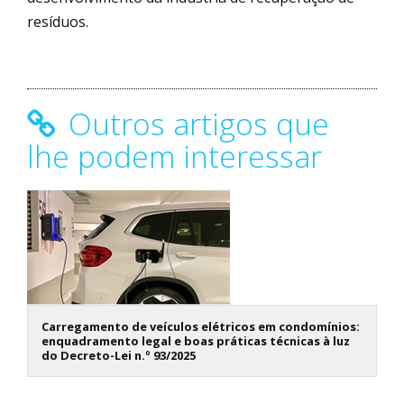
resíduos.
Outros artigos que
lhe podem interessar
Carregamento de veículos elétricos em condomínios:
enquadramento legal e boas práticas técnicas à luz
do Decreto-Lei n.º 93/2025