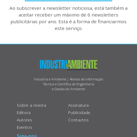
Ao subscrever a newsletter noticiosa, está também a
aceitar receber um máximo de 6 newsletters
publicitárias por ano. Esta é a forma de financiarmos
este serviço.
Indústria e Ambiente | Revista de Informação
Técnica e Científica de Engenharia
e Gestão do Ambiente
Sobre a revista
Assinatura
Editora
Publicidade
Autores
Contactos
Eventos
Siga-nos