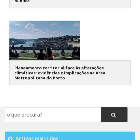
pública
Planeamento territorial face às alterações
climáticas: evidências e implicações na Área
Metropolitana do Porto
Artigos mais lidos