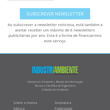
SUBSCREVER NEWSLETTER
Ao subscrever a newsletter noticiosa, está também a
aceitar receber um máximo de 6 newsletters
publicitárias por ano. Esta é a forma de financiarmos
este serviço.
Indústria e Ambiente | Revista de Informação
Técnica e Científica de Engenharia
e Gestão do Ambiente
Sobre a revista
Assinatura
Editora
Publicidade