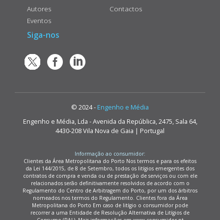
Autores
Contactos
Eventos
Siga-nos
© 2024 -
Engenho e Média
Engenho e Média, Lda - Avenida da República, 2475, Sala 64,
4430-208 Vila Nova de Gaia | Portugal
Informação ao consumidor:
Clientes da Área Metropolitana do Porto Nos termos e para os efeitos
da Lei 144/2015, de 8 de Setembro, todos os litígios emergentes dos
contratos de compra e venda ou de prestação de serviços ou com ele
relacionados serão definitivamente resolvidos de acordo com o
Regulamento do Centro de Arbitragem do Porto, por um dos árbitros
nomeados nos termos do Regulamento. Clientes fora da Área
Metropolitana do Porto Em caso de litígio o consumidor pode
recorrer a uma Entidade de Resolução Alternativa de Litígios de
Consumo (RAL). Mais informações em www.consumidor.pt