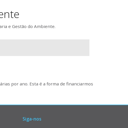
ente
aria e Gestão do Ambiente.
rias por ano. Esta é a forma de financiarmos
Siga-nos