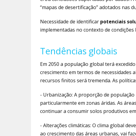
“mapas de desertificação” adotados nas du
Necessidade de identificar
potenciais sol
implementadas no contexto de condições lo
Tendências globais
Em 2050 a população global terá excedido
crescimento em termos de necessidades al
recursos finitos será tremenda. As polític
- Urbanização: A proporção de população a
particularmente em zonas áridas. As áreas
continuar a consumir solos produtivos em
- Alterações climáticas: O clima global dev
ao crescimento das áreas urbanas, vai fa