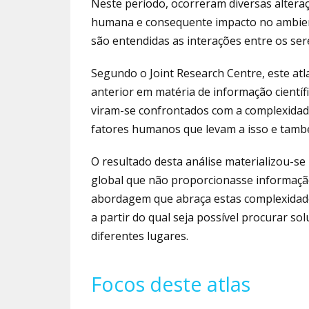
Neste período, ocorreram diversas alter
humana e consequente impacto no ambie
são entendidas as interações entre os se
Segundo o Joint Research Centre, este atl
anterior em matéria de informação científ
viram-se confrontados com a complexidad
fatores humanos que levam a isso e tamb
O resultado desta análise materializou-se
global que não proporcionasse informação 
abordagem que abraça estas complexidad
a partir do qual seja possível procurar so
diferentes lugares.
Focos deste atlas