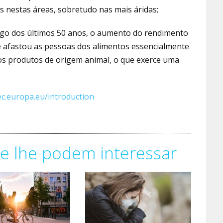
 nestas áreas, sobretudo nas mais áridas;
ngo dos últimos 50 anos, o aumento do rendimento
afastou as pessoas dos alimentos essencialmente
os produtos de origem animal, o que exerce uma
.ec.europa.eu/introduction
e lhe podem interessar