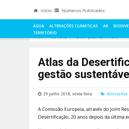
Início
Números Publicados
ÁGUA
ALTERAÇÕES CLIMÁTICAS
AR
BIODIV
TERRITÓRIO
INÍCIO
NOTÍCIAS
ALTERAÇÕES CLIMÁTICAS
A
Atlas da Desertifi
gestão sustentáve
29 junho 2018, sexta-feira
Alterações 
A Comissão Europeia, através do Joint Re
Desertificação, 20 anos depois da última e