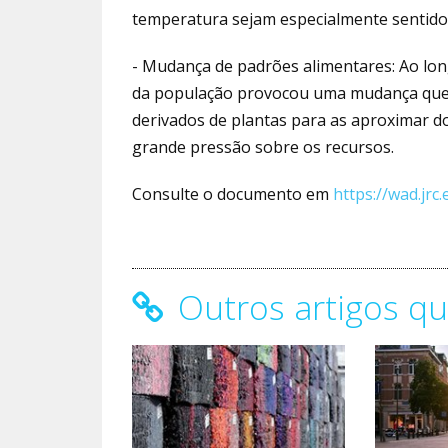
temperatura sejam especialmente sentidos
- Mudança de padrões alimentares: Ao lo
da população provocou uma mudança que 
derivados de plantas para as aproximar d
grande pressão sobre os recursos.
Consulte o documento em
https://wad.jrc
Outros artigos qu