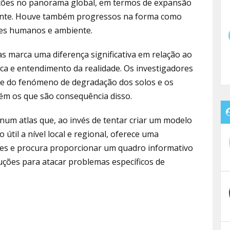
ações no panorama global, em termos de expansão
nte. Houve também progressos na forma como
res humanos e ambiente.
as marca uma diferença significativa em relação ao
ica e entendimento da realidade. Os investigadores
e do fenómeno de degradação dos solos e os
ém os que são consequência disso.
 num atlas que, ao invés de tentar criar um modelo
útil a nível local e regional, oferece uma
es e procura proporcionar um quadro informativo
luções para atacar problemas específicos de