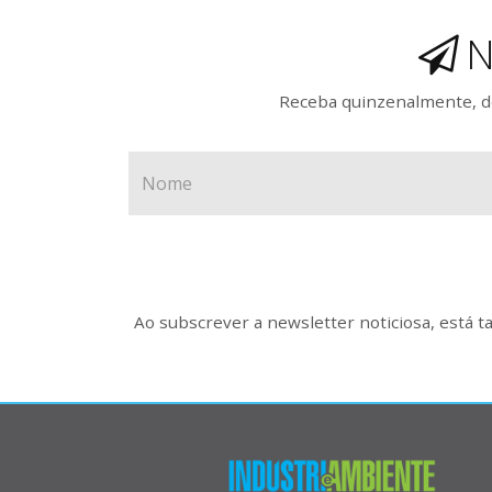
N
Receba quinzenalmente, de
Ao subscrever a newsletter noticiosa, está 