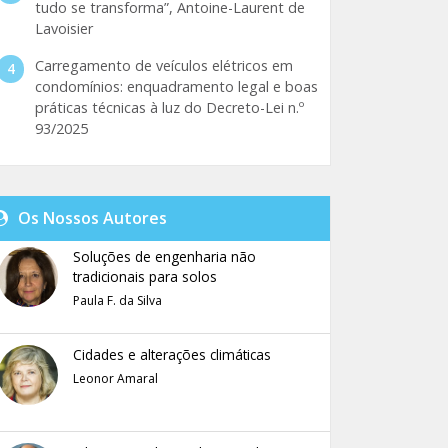
tudo se transforma”, Antoine-Laurent de
Lavoisier
Carregamento de veículos elétricos em
condomínios: enquadramento legal e boas
práticas técnicas à luz do Decreto-Lei n.º
93/2025
Os Nossos Autores
Soluções de engenharia não
tradicionais para solos
Paula F. da Silva
Cidades e alterações climáticas
Leonor Amaral