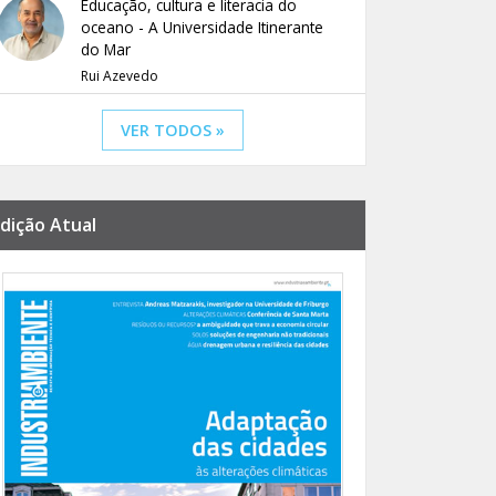
Educação, cultura e literacia do
oceano - A Universidade Itinerante
do Mar
Rui Azevedo
VER TODOS »
dição Atual