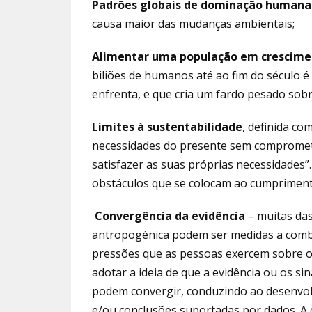
Padrões globais de dominação humana
causa maior das mudanças ambientais;
Alimentar uma população em crescime
biliões de humanos até ao fim do século 
enfrenta, e que cria um fardo pesado sobr
Limites à sustentabilidade
, definida co
necessidades do presente sem compromet
satisfazer as suas próprias necessidades
obstáculos que se colocam ao cumprimento
Convergência da evidência
– muitas das
antropogénica podem ser medidas a combin
pressões que as pessoas exercem sobre os
adotar a ideia de que a evidência ou os si
podem convergir, conduzindo ao desenvol
e/ou conclusões suportadas por dados. A 