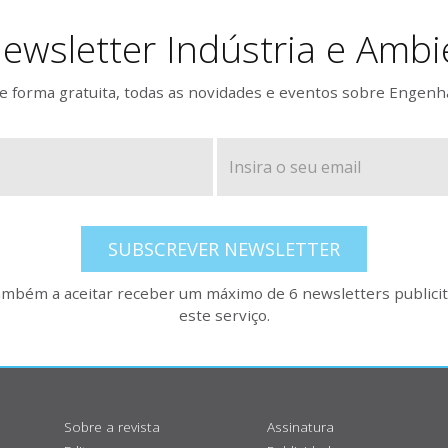
ewsletter Indústria e Ambi
 forma gratuita, todas as novidades e eventos sobre Engenh
SUBSCREVER NEWSLETTER
também a aceitar receber um máximo de 6 newsletters publicitá
este serviço.
Sobre a revista
Assinatura