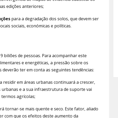
as edições anteriores;
uções
para a degradação dos solos, que devem ser
cais sociais, económicas e políticas.
 9 biliões de pessoas. Para acompanhar este
imentares e energéticas, a pressão sobre os
as deverão ter em conta as seguintes tendências:
 residir em áreas urbanas continuará a crescer,
 urbanas e a sua infraestrutura de suporte vai
 termos agrícolas;
erá tornar-se mais quente e seco. Este fator, aliado
zer com que os efeitos deste aumento da