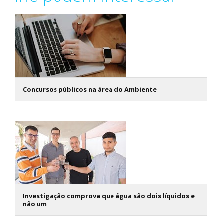
Concursos públicos na área do Ambiente
Investigação comprova que água são dois líquidos e
não um