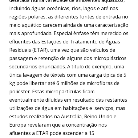
detetada numa variedade de ambientes aquáticos,
incluindo águas oceânicas, rios, lagos e até nas
regiões polares, as diferentes fontes de entrada no
meio aquático carecem ainda de uma caracterização
mais aprofundada. Especial ênfase têm merecido os
efluentes das Estações de Tratamento de Águas
Residuais (ETAR), uma vez que são veículos de
passagem e retenção de alguns dos microplásticos
secundários enunciados. A título de exemplo, uma
única lavagem de têxteis com uma carga típica de 5
kg pode libertar até 6 milhões de microfibras de
poliéster. Estas micropartículas ficam
eventualmente diluídas em resultado das restantes
utilizações de água em habitações e serviços, mas
estudos realizados na Austrália, Reino Unido e
Europa revelaram que a concentração nos
afluentes a ETAR pode ascender a 15