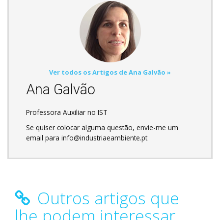
Ver todos os Artigos de Ana Galvão »
Ana Galvão
Professora Auxiliar no IST
Se quiser colocar alguma questão, envie-me um
email para info@industriaeambiente.pt
Outros artigos que
lhe podem interessar