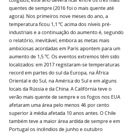
coligidos, este ano deverá ficar entre os três mais
quentes de sempre (2016 foi o mais quente até
agora). Nos primeiros nove meses do ano, a
temperatura ficou 1,1 ºC acima dos níveis pré-
industriais e a continuação do aumento é, segundo
o relatório, inevitável, embora as metas mais
ambiciosas acordadas em Paris apontem para um
aumento de 1,5 ºC. Os eventos extremos têm sido
localizados: em 2017 registaram-se temperaturas
record em partes do sul da Europa, na África
Oriental e do Sul, na América do Sul e em alguns
locais da Rússia e da China. A Califórnia teve o
verão mais quente de sempre e os fogos nos EUA
afetaram uma área pelo menos 46 por cento
superior à média afetada 10 anos antes. O Chile
também teve a maior área ardida de sempre e em
Portugal os incêndios de junho e outubro