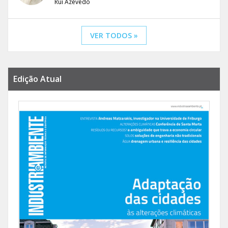
Rui Azevedo
VER TODOS »
Edição Atual