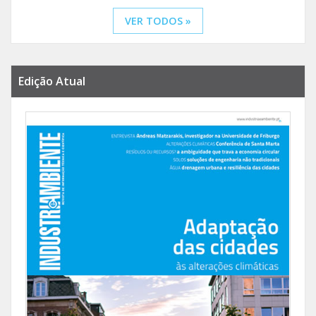
VER TODOS »
Edição Atual