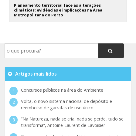
Planeamento territorial face às alterações
climáticas: evidências e implicações na Área
Metropolitana do Porto
Artigos mais lidos
Concursos públicos na área do Ambiente
Volta, o novo sistema nacional de depósito e
reembolso de garrafas de uso único
“Na Natureza, nada se cria, nada se perde, tudo se
transforma”, Antoine-Laurent de Lavoisier