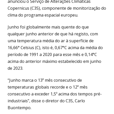
anunciou o Serviço de Alterações Climáticas
Copernicus (C3S), componente de monitorização do
clima do programa espacial europeu.
Junho foi globalmente mais quente do que
qualquer junho anterior de que há registo, com
uma temperatura média do ar à superfície de
16,66° Celsius (C), isto é, 0,67°C acima da média do
período de 1991 a 2020 para esse mês e 0,14°C
acima do anterior máximo estabelecido em junho
de 2023.
“Junho marca o 13º mês consecutivo de
temperaturas globais recorde e o 12º mês
consecutivo a exceder 1,5º acima dos tempos pré-
industriais”, disse o diretor do C3S, Carlo
Buontempo.