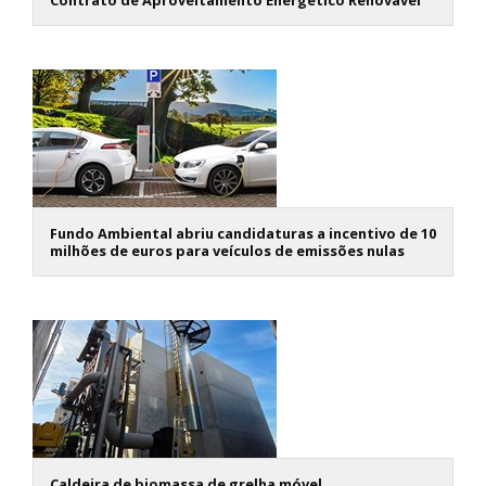
Fundo Ambiental abriu candidaturas a incentivo de 10
milhões de euros para veículos de emissões nulas
Caldeira de biomassa de grelha móvel