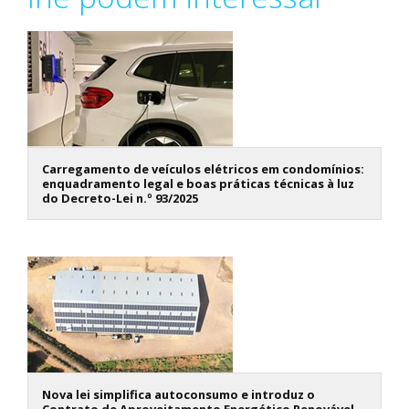
Carregamento de veículos elétricos em condomínios:
enquadramento legal e boas práticas técnicas à luz
do Decreto-Lei n.º 93/2025
Nova lei simplifica autoconsumo e introduz o
Contrato de Aproveitamento Energético Renovável