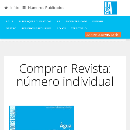
Início
Números Publicados
ÁGUA
ALTERAÇÕES CLIMÁTICAS
AR
BIODIVERSIDADE
ENERGIA
GESTÃO
RESÍDUOS E RECURSOS
SOLOS
TERRITÓRIO
ASSINE A REVISTA
INÍCIO
COMPRAR REVISTA, NÚMERO INDIVIDUAL
Comprar Revista:
número individual